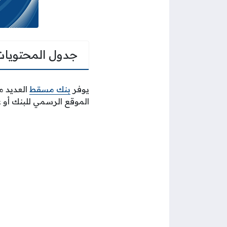
جدول المحتويات
يوفر
بنك مسقط
العديد م
الموقع الرسمي للبنك أو ع