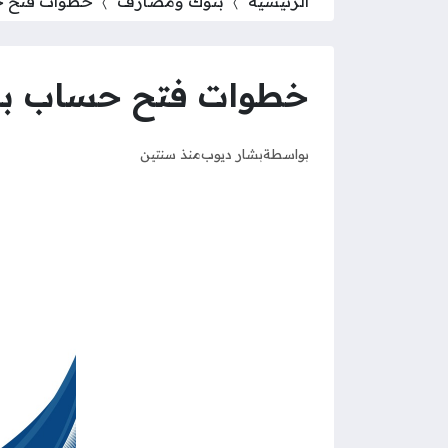
الرئيسية
بنوك ومصارف
خطوات فتح 
خطوات فتح حساب ب
بواسطة
بشار ديوب
منذ سنتين