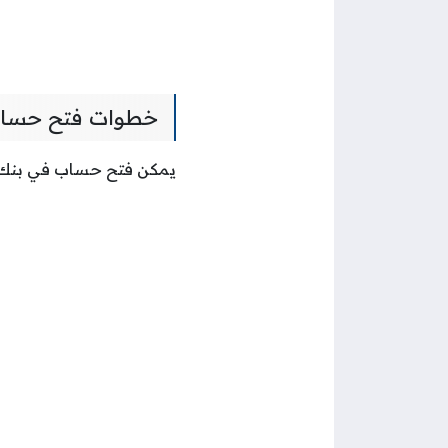
خطوات فتح حسا
يمكن فتح حساب في بنك مس