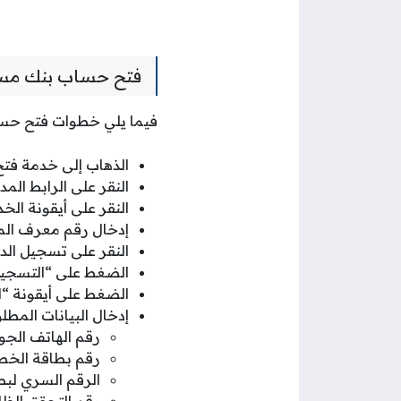
فتح حساب بنك مسق
فيما يلي خطوات فتح حس
الذهاب إلى خدمة ف
النقر على الرابط ال
النقر على أيقونة الخ
إدخال رقم معرف الم
النقر على تسجيل الد
الضغط على “التسجيل
الضغط على أيقونة “ال
إدخال البيانات المطل
رقم الهاتف الجو
رقم بطاقة الخص
الرقم السري لبط
رقم التحقق الظا