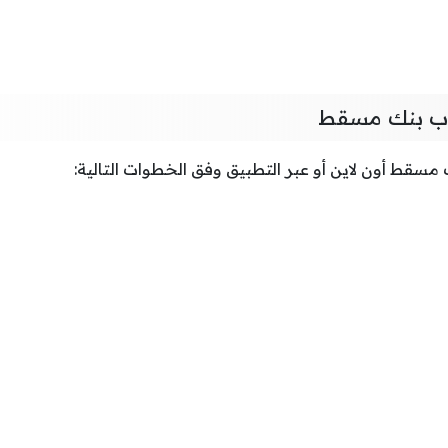
ب بنك مسقط
قط أون لاين أو عبر التطبيق وفق الخطوات التالية: