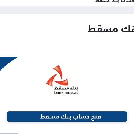
حساب بنك مسقط
نك مسقط