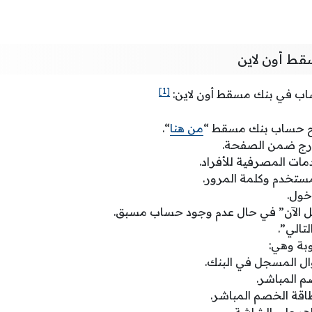
ط أون لاين
[1]
اب في بنك مسقط أون لاين:
تح حساب بنك مسقط “
من هنا
“.
مدرج ضمن الصفحة.
دمات المصرفية للأفراد.
ستخدم وكلمة المرور.
خول.
 الآن” في حال عدم وجود حساب مسبق.
تالي”.
وبة وهي:
ال المسجل في البنك.
م المباشر.
اقة الخصم المباشر.
هر على الشاشة.