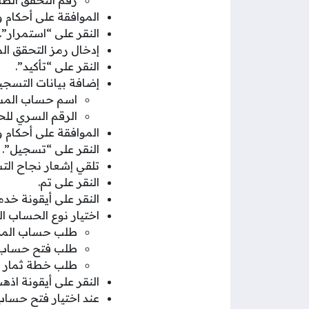
الموافقة على أحكام
النقر على “استمرار”.
إدخال رمز التحقق الم
النقر على “تأكيد”.
إضافة بيانات التسجي
اسم حساب المس
الرقم السري للح
الموافقة على أحكام
النقر على “تسجيل”.
تلقي إشعار نجاح الت
النقر على تم.
النقر على أيقونة خدم
اختيار نوع الحساب الج
طلب حساب المدخ
طلب فتح حساب ال
طلب خطة ثمار لل
النقر على أيقونة اذهب
عند اختيار فتح حساب