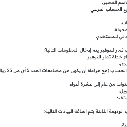
اسم القصير.
ع الحساب الفرعي.
ب.
محولة.
الي للمستخدم.
مار للتوفير يتم إدخال المعلومات التالية:
اع خطة ثمار للتوفير.
هري.
نوات من عام إلى عشرة أعوام.
يل.
فيد.
لوديعة الثابتة يتم إضافة البيانات التالية:
تة.