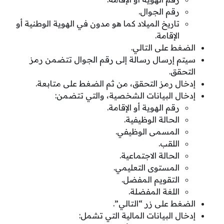
رقم الجوال.
تاريخ الميلاد كما هو مدون في الهوية الوطنية أو
الإقامة.
الضغط على التالي.
سيتم إرسال رسالة إلى رقم الجوال تتضمن رمز
التحقق.
إدخال رمز التحقق، من ثم الضغط على متابعة.
إدخال البيانات الشخصية، والتي تتضمن:
رقم الهوية أو الإقامة.
الحالة الوظيفية.
المسمى الوظيفي.
اللقب.
الحالة الاجتماعية.
المستوى التعليمي.
التقويم المفضل.
اللغة المفضلة.
الضغط على زر “التالي”.
إدخال البيانات المالية التي تشمل: