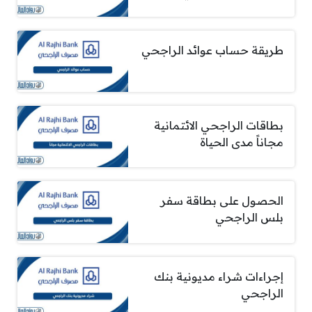
طريقة حساب عوائد الراجحي
بطاقات الراجحي الائتمانية
مجاناً مدى الحياة
الحصول على بطاقة سفر
بلس الراجحي
إجراءات شراء مديونية بنك
الراجحي