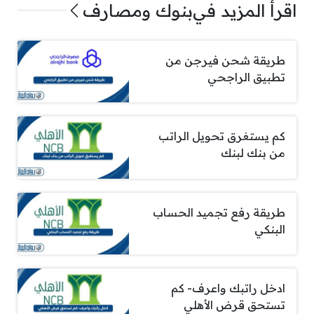
اقرأ المزيد في
بنوك ومصارف
طريقة شحن فيرجن من
تطبيق الراجحي
كم يستغرق تحويل الراتب
من بنك لبنك
طريقة رفع تجميد الحساب
البنكي
ادخل راتبك واعرف- كم
تستحق قرض الأهلي