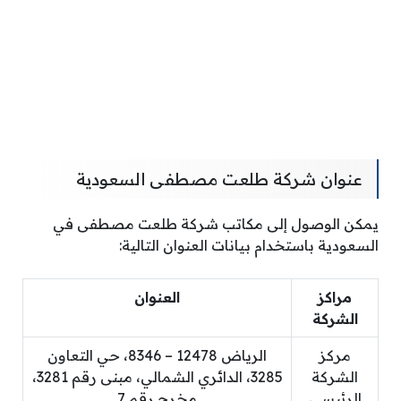
عنوان شركة طلعت مصطفى السعودية
يمكن الوصول إلى مكاتب شركة طلعت مصطفى في
السعودية باستخدام بيانات العنوان التالية:
مراكز
العنوان
الشركة
مركز
الرياض 12478 – 8346، حي التعاون
الشركة
3285، الدائري الشمالي، مبنى رقم 3281،
الرئيسي
مخرج رقم 7