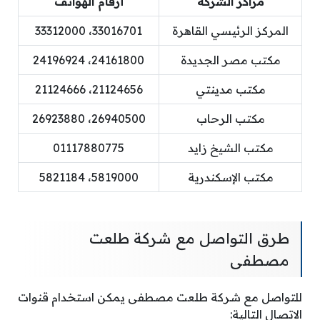
مراكز الشركة
أرقام الهواتف
المركز الرئيسي القاهرة
33016701، 33312000
مكتب مصر الجديدة
24161800، 24196924
مكتب مدينتي
21124656، 21124666
مكتب الرحاب
26940500، 26923880
مكتب الشيخ زايد
01117880775
مكتب الإسكندرية
5819000، 5821184
طرق التواصل مع شركة طلعت
مصطفى
للتواصل مع شركة طلعت مصطفى يمكن استخدام قنوات
الاتصال التالية: