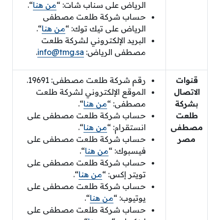
الرياض على سناب شات: “
من هنا
“.
حساب شركة طلعت مصطفى
الرياض على تيك توك: “
من هنا
“.
البريد الإلكتروني لشركة طلعت
مصطفى الرياض:
info@tmg.sa
.
قنوات
رقم شركة طلعت مصطفى: 19691.
الاتصال
الموقع الإلكتروني لشركة طلعت
بشركة
مصطفى: “
من هنا
“.
طلعت
حساب شركة طلعت مصطفى على
مصطفى
انستقرام: “
من هنا
“.
مصر
حساب شركة طلعت مصطفى على
فيسبوك: “
من هنا
“.
حساب شركة طلعت مصطفى على
تويتر إكس: “
من هنا
“.
حساب شركة طلعت مصطفى على
يوتيوب: “
من هنا
“.
حساب شركة طلعت مصطفى على