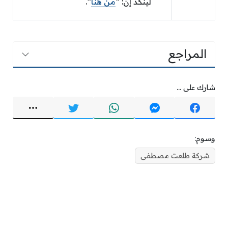
لينكد إن: “
من هنا
“.
المراجع
شارك على ...
وسوم:
شركة طلعت مصطفى