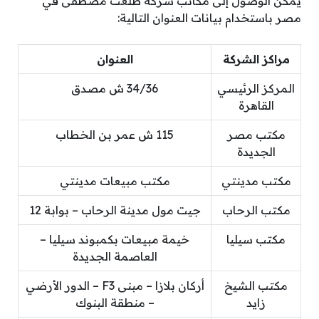
يمكن الوصول إلى مكاتب شركة طلعت مصطفى في
مصر باستخدام بيانات العنوان التالية:
مراكز الشركة
العنوان
المركز الرئيسي
34/36 ش مصدق
القاهرة
مكتب مصر
115 ش عمر بن الخطاب
الجديدة
مكتب مدينتي
مكتب مبيعات مدينتي
مكتب الرحاب
جيت مول مدينة الرحاب – بوابة 12
مكتب سيليا
خيمة مبيعات بكمبوند سيليا –
العاصمة الجديدة
مكتب الشيخ
أركان بلازا – مبنى F3 – الدور الأرضي
زايد
– منطقة البنوك