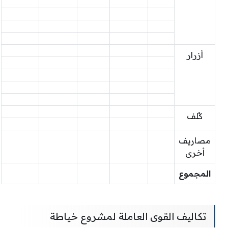
أزرار
كُلف
مصاريف
أخرى
المجموع
تكاليف القوى العاملة لمشروع خياطة