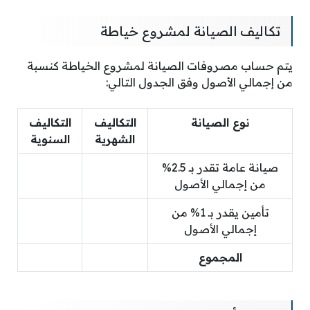
تكاليف الصيانة لمشروع خياطة
يتم حساب مصروفات الصيانة لمشروع الخياطة كنسبة
من إجمالي الأصول وفق الجدول التالي:
نوع الصيانة
التكاليف
التكاليف
الشهرية
السنوية
صيانة عامة تقدر بـ 2.5%
من إجمالي الأصول
تأمين يقدر بـ 1% من
إجمالي الأصول
المجموع