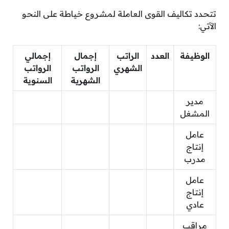
تتحدد تكاليف القوى العاملة لمشروع خياطة على النحو
الآتي:
الوظيفة
العدد
الراتب
إجمال
إجمالي
الشهري
الرواتب
الرواتب
الشهرية
السنوية
مدير
المشغل
عامل
إنتاج
مدرب
عامل
إنتاج
عادي
مراقب