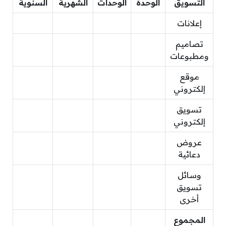
التسويق
الوحدة
الوحدات
الشهرية
السنوية
إعلانات
تصاميم
ومطبوعات
موقع
إلكتروني
تسويق
إلكتروني
عروض
دعائية
وسائل
تسويق
أخرى
المجموع