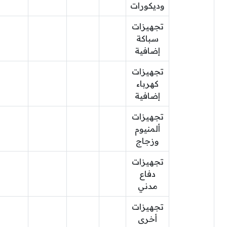
وديكورات
تجهيزات
سباكة
إضافية
تجهيزات
كهرباء
إضافية
تجهيزات
ألمنيوم
وزجاج
تجهيزات
دفاع
مدني
تجهيزات
أخرى