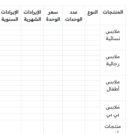
المنتجات
النوع
عدد
سعر
الإيرادات
الإيرادات
الوحدات
الوحدة
الشهرية
السنوية
ملابس
نسائية
ملابس
رجالية
ملابس
أطفال
ملابس
بي بي
منتجات