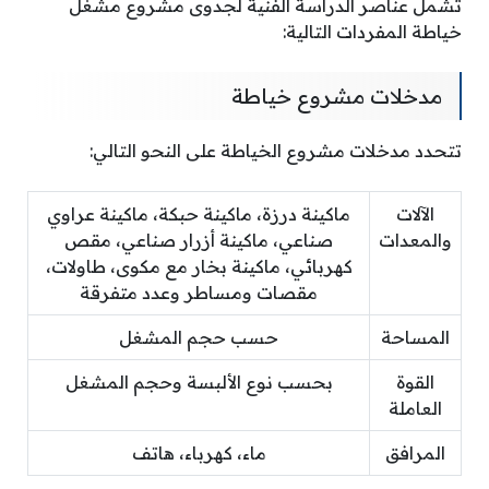
تشمل عناصر الدراسة الفنية لجدوى مشروع مشغل
خياطة المفردات التالية:
مدخلات مشروع خياطة
تتحدد مدخلات مشروع الخياطة على النحو التالي:
الآلات
ماكينة درزة، ماكينة حبكة، ماكينة عراوي
والمعدات
صناعي، ماكينة أزرار صناعي، مقص
كهربائي، ماكينة بخار مع مكوى، طاولات،
مقصات ومساطر وعدد متفرقة
المساحة
حسب حجم المشغل
القوة
بحسب نوع الألبسة وحجم المشغل
العاملة
المرافق
ماء، كهرباء، هاتف