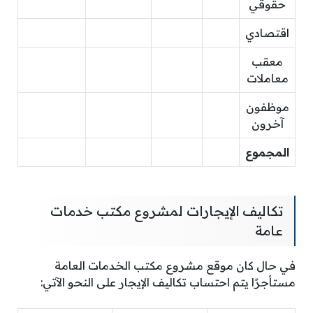
حقوقي
اقتصادي
معقب
معاملات
موظفون
آخرون
المجموع
تكاليف الإيجارات لمشروع مكتب خدمات
عامة
في حال كان موقع مشروع مكتب الخدمات العامة
مستأجرًا يتم احتساب تكاليف الإيجار على النحو الآتي: