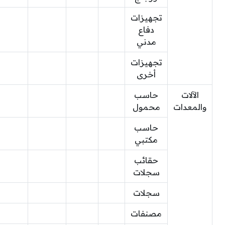
تجهيزات
دفاع
مدني
تجهيزات
أخرى
الآلات
حاسب
والمعدات
محمول
حاسب
مكتبي
حقائب
سجلات
سجلات
مصنفات