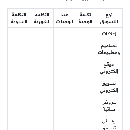
نوع
تكلفة
عدد
التكلفة
التكلفة
التسويق
الوحدة
الوحدات
الشهرية
السنوية
إعلانات
تصاميم
ومطبوعات
موقع
إلكتروني
تسويق
إلكتروني
عروض
دعائية
وسائل
تسويق