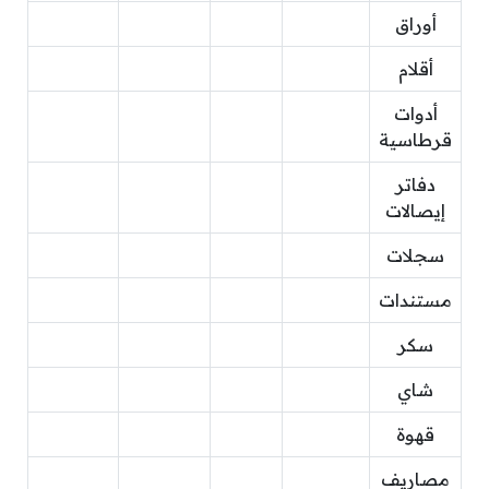
أوراق
أقلام
أدوات
قرطاسية
دفاتر
إيصالات
سجلات
مستندات
سكر
شاي
قهوة
مصاريف