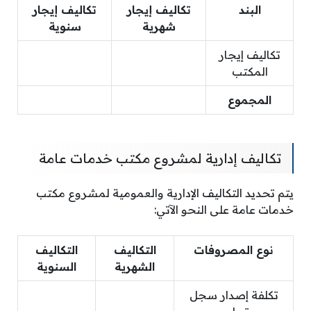
البند
تكاليف إيجار
تكاليف إيجار
شهرية
سنوية
تكاليف إيجار
المكتب
المجموع
تكاليف إدارية لمشروع مكتب خدمات عامة
يتم تحديد التكاليف الإدارية والعمومية لمشروع مكتب
خدمات عامة على النحو الآتي:
نوع المصروفات
التكاليف
التكاليف
الشهرية
السنوية
تكلفة إصدار سجل