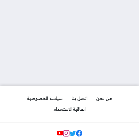
من نحن
اتصل بنا
سياسة الخصوصية
اتفاقية الاستخدام
مواقع التواصل