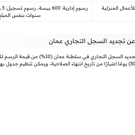
أعمال المنزلية
سنوات بنفس المبلغ
 عن تجديد السجل التجاري عمان
تعادل غرامة التأخير عن تجديد السجل التجاري في س
هذه الغرامة بعد انقضاء (30) يومًا اعتبارًا من تاريخ انتهاء الصلاحية، ويمكن تنظيم 