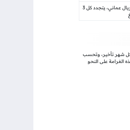
رسوم إدارية: 600 بيسة، رسوم تسجيل: 3 ريال عماني، يتجدد كل 3
لطنة عمان (10%) من قيمة الرسم لكل شهر تأخير، وتحسب
جدول بهذه الغرامة على النحو