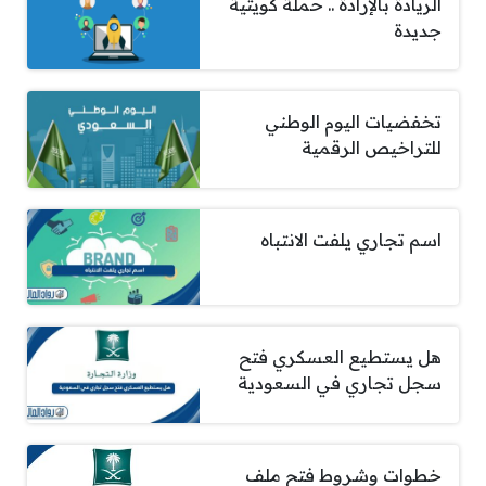
الريادة بالإرادة .. حملة كويتية
جديدة
تخفضيات اليوم الوطني
للتراخيص الرقمية
اسم تجاري يلفت الانتباه
هل يستطيع العسكري فتح
سجل تجاري في السعودية
خطوات وشروط فتح ملف