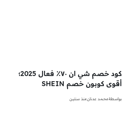
كود خصم شي ان ٧٠٪ فعال 2025؛
أقوى كوبون خصم SHEIN
بواسطة
محمد عدنان
منذ سنتين