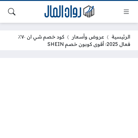
الرئيسية
عروض وأسعار
كود خصم شي ان ٧٠٪
فعال 2025؛ أقوى كوبون خصم SHEIN