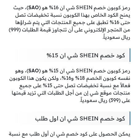
رمز كوبون خصم SHEIN شي ان 16% هو (
SAO
)، حيث
يمنح الكود الخاص بهذا الكوبون نسبة تخفيضات تصل
حتى 16% تطبق على جميع المنتجات التي يتم شراؤها
من المتجر الإلكتروني على أن تتجاوز قيمة الطلبات (999)
ريال سعودياً.
كود خصم SHEIN شي ان 15%
رمز كوبون خصم SHEIN شي ان 15% هو (
SAO
)، وهو
نفسه كوبون الخصم 18% و16%، ولكن يكون هذا الكوبون
فعالاً مع نسبة تخفيضات تصل حتى 15% على جميع
منتجات موقع شي إن من أجل الطلبات التي تزيد قيمتها
على (399) ريال سعودياً.
كود خصم SHEIN شي ان اول طلب
يمكن الحصول على كود خصم شي ان أول طلب مع نسبة