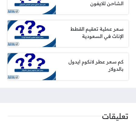
الشاحن للايفون
سعر عملية تعقيم القطط
الإناث في السعودية
كم سعر عطر لانكوم ايدول
بالدولار
تعليقات