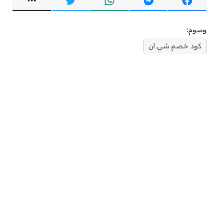
وسوم:
كود خصم شي ان