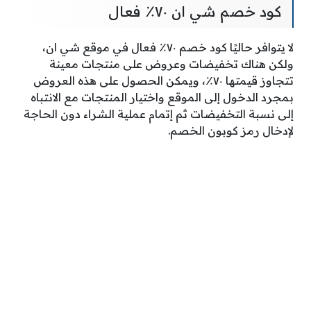
كود خصم شي ان ٧٠٪ فعال
لا يتوافر حاليًا كود خصم ٧٠٪ فعال في موقع شي ان،
ولكن هناك تخفيضات وعروض على منتجات معينة
تتجاوز قيمتها ٧٠٪، ويمكن الحصول على هذه العروض
بمجرد الدخول إلى الموقع واختيار المنتجات مع الانتباه
إلى نسبة التخفيضات ثم إتمام عملية الشراء دون الحاجة
لإدخال رمز كوبون الخصم.