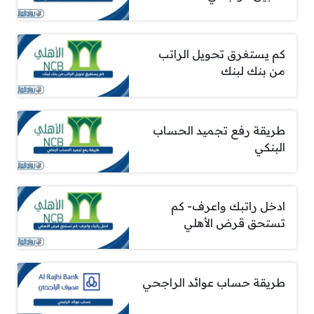
كم يستغرق تحويل الراتب
من بنك لبنك
طريقة رفع تجميد الحساب
البنكي
ادخل راتبك واعرف- كم
تستحق قرض الأهلي
طريقة حساب عوائد الراجحي