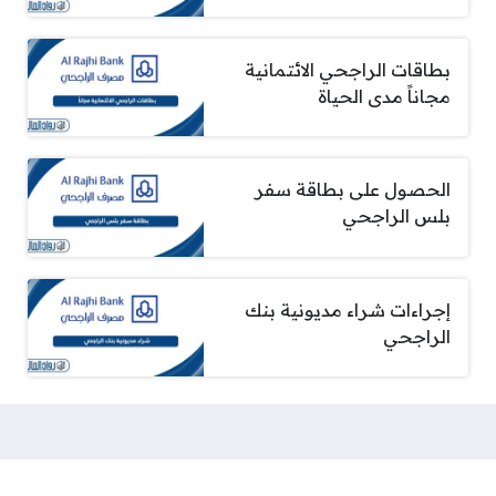
بطاقات الراجحي الائتمانية
مجاناً مدى الحياة
الحصول على بطاقة سفر
بلس الراجحي
إجراءات شراء مديونية بنك
الراجحي