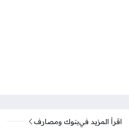
اقرأ المزيد في
بنوك ومصارف