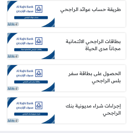
طريقة حساب عوائد الراجحي
بطاقات الراجحي الائتمانية
مجاناً مدى الحياة
الحصول على بطاقة سفر
بلس الراجحي
إجراءات شراء مديونية بنك
الراجحي