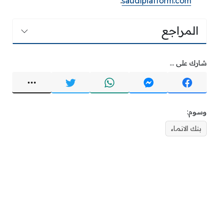
.
saudiplatform.com
المراجع
شارك على ...
وسوم:
بنك الانماء