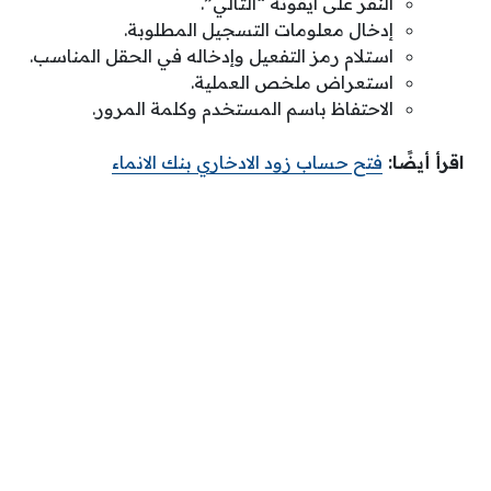
النقر على أيقونة “التالي”.
إدخال معلومات التسجيل المطلوبة.
استلام رمز التفعيل وإدخاله في الحقل المناسب.
استعراض ملخص العملية.
الاحتفاظ باسم المستخدم وكلمة المرور.
اقرأ أيضًا:
فتح حساب زود الادخاري بنك الانماء