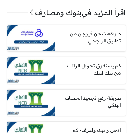
اقرأ المزيد في
بنوك ومصارف
طريقة شحن فيرجن من
تطبيق الراجحي
كم يستغرق تحويل الراتب
من بنك لبنك
طريقة رفع تجميد الحساب
البنكي
ادخل راتبك واعرف- كم