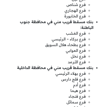
فرع شناص
فرع الهجاري
فرع الخابورة
بنك مسقط قريب مني في محافظة جنوب
الباطنة:
فرع الغشب
فرع بركاء – الرئيسي
فرع بطحاء هلال السويق
فرع العوابي
فرع نخل
فرع الثرمد
بنك مسقط قريب مني في محافظة الداخلية
فرع بهلاء الرئيسي
فرع فلج دارس
فرع أدم
فرع هيما
فرع فنجاء
فرع سمائل