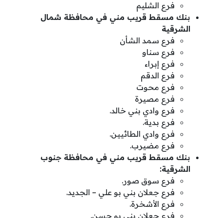
فرع الشليم
بنك مسقط قريب مني في محافظة شمال
الشرقية
فرع سمد الشأن
فرع سناو
فرع إبراء
فرع الدقم
فرع محوت
فرع مصيرة
فرع وادي بني خالد.
فرع بدية.
فرع وادي الطائيين.
فرع مضيرب.
بنك مسقط قريب مني في محافظة جنوب
الشرقية:
فرع سوق صور.
فرع جعلان بني بو علي – الجديد.
فرع الأشخرة.
فرع جعلان بني بو حسن.