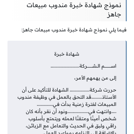
نموذج شهادة خبرة مندوب مبيعات
جاهز
فيما يلي نموذج شهادة خبرة مندوب مبيعات جاهز:
شهادة خبرة
اســــــــــم الـشــــــــركة………………………..
إلى من يهمهم الأمر،
حررت شركة……………….. الشهادة للتأكيد على أن
الأستاذ………..قد التحق بالعمل في وظيفة مندوب
المبيعات لفترة زمنية بدأت في…………….
…..وانتهت في…………….…..ونود أن نقر بأنه كان
شخص أمينًا ومتقنًا لعمله ويتمتع بأسلوب
راقي ولبق في الحديث والتعامل مع الزبائن،
بالإضافة إلى التزامه بمواعيد العمل.