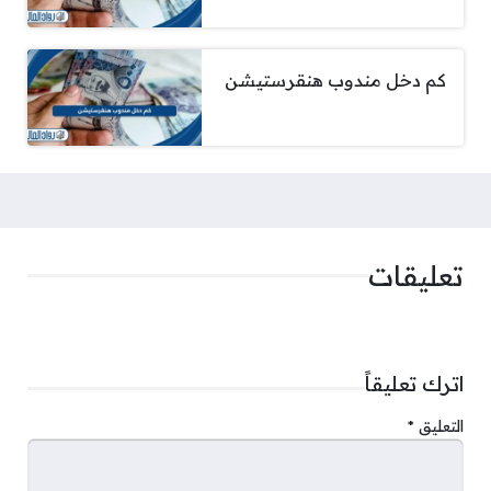
كم دخل مندوب هنقرستيشن
تعليقات
اترك تعليقاً
التعليق
*