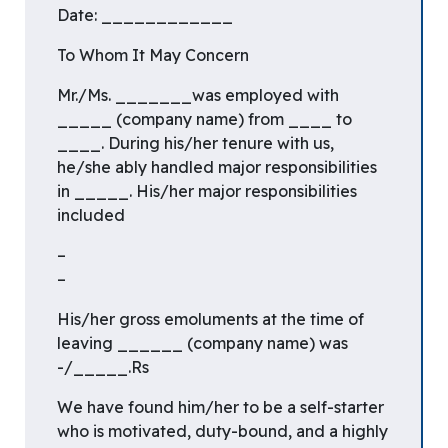
Date: ____________
To Whom It May Concern
Mr./Ms. _______was employed with
_____ (company name) from ____ to
____. During his/her tenure with us,
he/she ably handled major responsibilities
in _____. His/her major responsibilities
included
–
–
His/her gross emoluments at the time of
leaving ______ (company name) was
Rs._____/-
We have found him/her to be a self-starter
who is motivated, duty-bound, and a highly