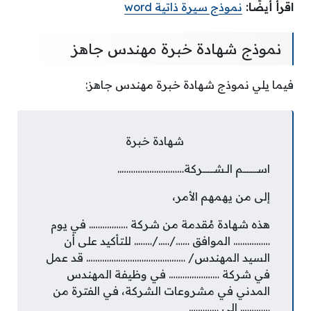
اقرأ أيضًا:
نموذج سيرة ذاتية word
نموذج شهادة خبرة مهندس جاهز
فيما يلي نموذج شهادة خبرة مهندس جاهز:
شهادة خبرة
اســــــــــم الـشــــــــركة………………………..
إلى من يهمهم الأمر،
هذه شهادة مُقدمة من شركة …………….. في يوم
……………. الموافق ……/…../…….. للتأكيد على أن
السيد المهندس/ ……………………………………. قد عمل
في شركة …………………. في وظيفة المهندس
المدني في مشروعات الشركة، في الفترة من
…………. إلى ………….