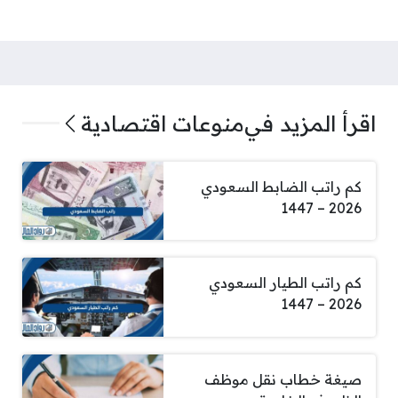
اقرأ المزيد في
منوعات اقتصادية
كم راتب الضابط السعودي
2026 – 1447
كم راتب الطيار السعودي
2026 – 1447
صيغة خطاب نقل موظف