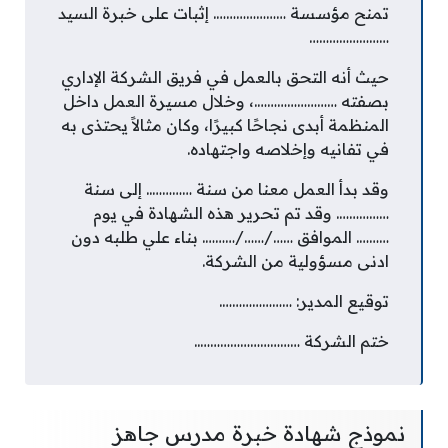
تمنح مؤسسة …………………. إثبات على خبرة السيد
……………………
حيث أنه التحق بالعمل في فريق الشركة الإداري
بصفته …………………….، وخلال مسيرة العمل داخل
المنظمة أبدى نجاحًا كبيرًا، وكان مثالاً يحتذى به
في تفانيه وإخلاصه واجتهاده.
وقد بدأ العمل معنا من سنة ………….. إلى سنة
……………. وقد تم تحرير هذه الشهادة في يوم
………. الموافق ……/……/………. بناء علي طلبه دون
ادنى مسؤولية من الشركة.
توقيع المدير: ………………….
ختم الشركة …………………………..
نموذج شهادة خبرة مدرس جاهز