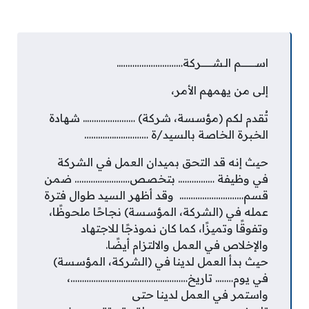
اســــــــــم الـشــــــــركة………………………..
إلى من يهمهم الأمر،
تُقدم لكم (مؤسسة، شركة) ………………….. شهادة
الخبرة الخاصة بالسيد/ة …………….…………
حيث إنه قد التحق بميدان العمل في الشركة
في وظيفة ……………. بتخصص…………………… ضمن
قسم………………………. وقد أظهر السيد طوال فترة
عمله في (الشركة، المؤسسة) نجاحًا ملحوظًا،
وتفوقًا وتميزًا، كما كان نموذجًا للاجتهاد
والإخلاص في العمل والالتزام أيضًا.
حيث بدأ العمل لدينا في (الشركة، المؤسسة)
في يوم…….. تاريخ……………………………………………،
واستمر في العمل لدينا حتى