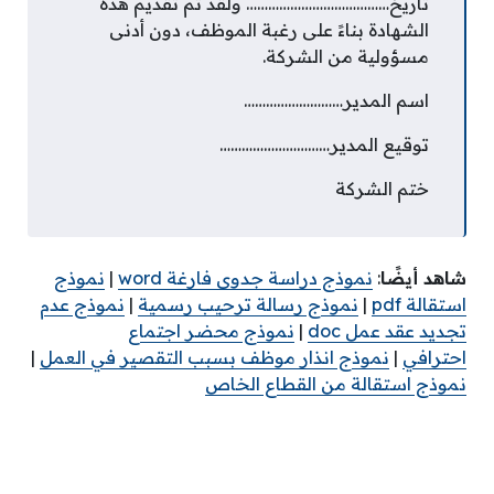
تاريخ………………………………… ولقد تم تقديم هذه
الشهادة بناءً على رغبة الموظف، دون أدنى
مسؤولية من الشركة.
اسم المدير………………………
توقيع المدير…………………………
ختم الشركة
شاهد أيضًا
:
نموذج دراسة جدوى فارغة word
|
نموذج
استقالة pdf
|
نموذج رسالة ترحيب رسمية
|
نموذج عدم
تجديد عقد عمل doc
|
نموذج محضر اجتماع
احترافي
|
نموذج انذار موظف بسبب التقصير في العمل
|
نموذج استقالة من القطاع الخاص