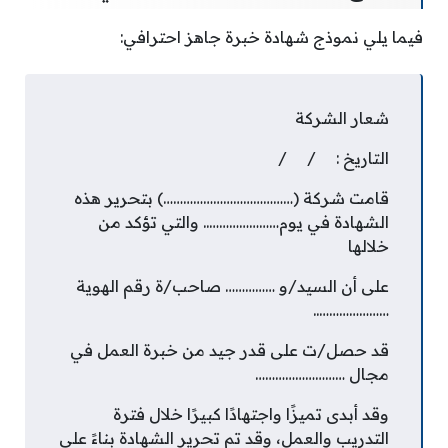
فيما يلي نموذج شهادة خبرة جاهز احترافي:
شعار الشركة
التاريخ : / /
قامت شركة (…………………………………) بتحرير هذه
الشهادة في يوم………………….. والتي تؤكد من
خلالها
على أن السيد/و …………… صاحب/ة رقم الهوية
…………………..
قد حصل/ت على قدر جيد من خبرة العمل في
مجال ………………………
وقد أبدى تميزًا واجتهادًا كبيرًا خلال فترة
التدريب والعمل، وقد تم تحرير الشهادة بناءً على