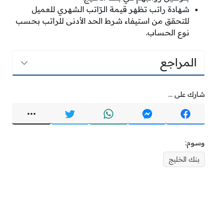
شهادة راتب تظهر قيمة الرّاتب الشهري للعميل
للتحقق من استيفاء شرط الحد الأدنى للراتب بحسب
نوع الحساب.
المراجع
شارك على ...
وسوم:
بنك الخليج