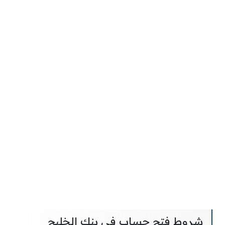
شروط فتح حساب في بنك الخليج