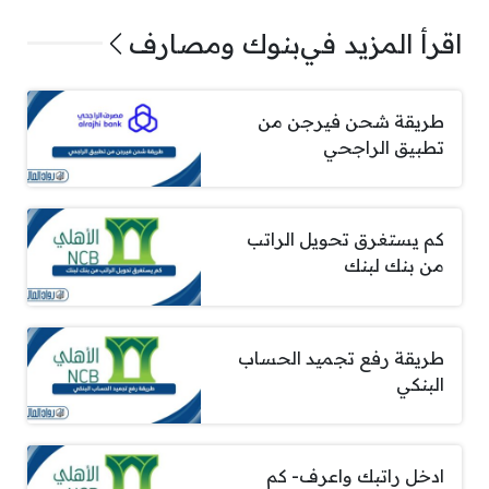
اقرأ المزيد في
بنوك ومصارف
طريقة شحن فيرجن من
تطبيق الراجحي
كم يستغرق تحويل الراتب
من بنك لبنك
طريقة رفع تجميد الحساب
البنكي
ادخل راتبك واعرف- كم