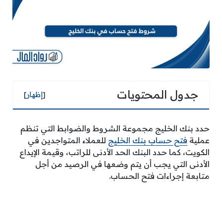
جدول المحتويات
[
إظهار
]
حدد بنك الخليج مجموعة الشروط والضوابط التي تنظم
عملية
فتح حساب بنك الخليج
للعملاء المتواجدين في
الكويت، كما حدد البنك الحد الأدنى للراتب، وقيمة الإيداع
الأدنى التي يجب أن يتم وضعها في الرصيد من أجل
متابعة إجراءات فتح الحساب.