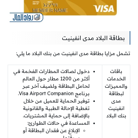
بطاقة البلاد مدى انفينيت
تشمل مزايا بطاقة مدى انفينيت من بنك البلاد ما يلي:
باقات
دخول لصالات المطارات الفخمة في
الخدمات
أكثر من 1200 مطار حول العالم
والمميزات
لحامل البطاقة ولضيف آخر عبر
لبطاقة
برنامج Visa Airport Companion.
مدى
توفير الحماية للعميل من خلال
انفينيت
تغطية الإحالة الطبية والقانونية
بنك البلاد
بالإضافة إلى حماية المشتريات.
المساعدة في حالات الطوارئ:
الإبلاغ عن فقدان البطاقة أو
سرقتها.