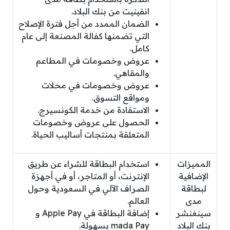
انفينيت من بنك البلاد.
الضمان الممدد من أجل فترة الإصلاح
التي تضمنها كفالة المصنعة إلى عام
كامل.
عروض وخصومات في المطاعم
والمقاهي.
عروض وخصومات في محلات
ومواقع التسوق.
الاستفادة من خدمة الكونسيرج.
الحصول على عروض وخصومات
المتعلقة بمنتجات أساليب الحياة.
المميزات
استخدام البطاقة للشراء عن طريق
الإضافية
الإنترنت، أو المتاجر، أو في أجهزة
لبطاقة
الصراف الآلي في السعودية وحول
مدى
العالم.
سينغنشر
إضافة البطاقة في Apple Pay و
بنك البلاد
mada Pay بسهولة.