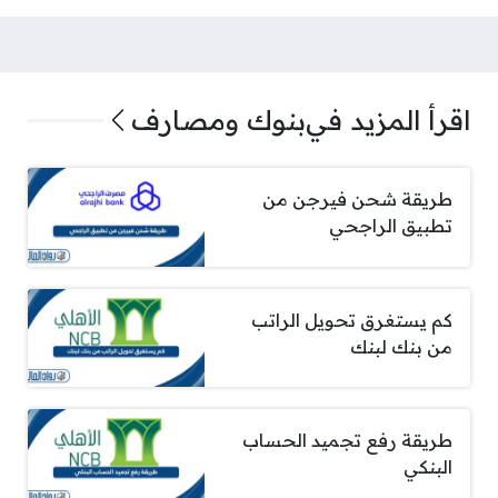
اقرأ المزيد في
بنوك ومصارف
طريقة شحن فيرجن من
تطبيق الراجحي
كم يستغرق تحويل الراتب
من بنك لبنك
طريقة رفع تجميد الحساب
البنكي