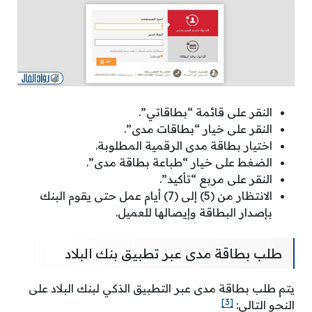
النقر على قائمة “بطاقاتي”.
النقر على خيار “بطاقات مدى”.
اختيار بطاقة مدى الرقمية المطلوبة.
الضغط على خيار “طباعة بطاقة مدى”.
النقر على مربع “تأكيد”.
الانتظار من (5) إلى (7) أيام عمل حتى يقوم البنك
بإصدار البطاقة وإيصالها للعميل.
طلب بطاقة مدى عبر تطبيق بنك البلاد
يتم طلب بطاقة مدى عبر التطبيق الذكي لبنك البلاد على
[3]
النحو التالي: