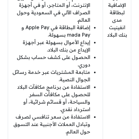
الإضافية
الإنترنت، أو المتاجر، أو في أجهزة
لبطاقة
الصراف الآلي في السعودية وحول
مدى
العالم.
انفينيت
إضافة البطاقة في Apple Pay و
بنك البلاد
mada Pay بسهولة.
إيداع الأموال بسهولة عبر أجهزة
الإيداع من بنك البلاد.
الحصول على كشف حساب بشكل
دوري.
متابعة المشتريات عبر خدمة رسائل
الجوال النصية.
الاستفادة من برنامج مكافآت البلاد
للحصول على مكافآت السفر
والسياحة، أو قسائم شرائية، أو
استرداد نقدي.
الاستفادة من سعر تنافسي لصرف
وتبادل العملات الأجنبية عند التسوق
حول العالم.