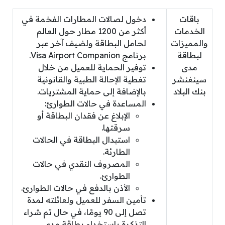
باقات
دخول لصالات المطارات الفخمة في
الخدمات
أكثر من 1200 مطار حول العالم
والمميزات
لحامل البطاقة ولضيف آخر عبر
لبطاقة
برنامج Visa Airport Companion.
مدى
توفير الحماية للعميل من خلال
سينغنشر
تغطية الإحالة الطبية والقانونية
بنك البلاد
بالإضافة إلى حماية المشتريات.
المساعدة في حالات الطوارئ:
الإبلاغ عن فقدان البطاقة أو
سرقتها.
استبدال البطاقة في الحالات
الطارئة.
المصروف النقدي في حالات
الطوارئ.
الأذن بالدفع في حالات الطوارئ.
تأمين السفر للعميل ولعائلته لمدة
تصل إلى 90 يومًا، في حال تم شراء
التذكرة باستخدام بطاقة مدى