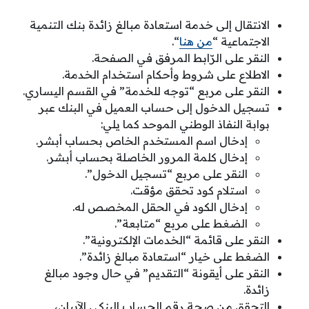
الانتقال إلى خدمة استعادة مبالغ زائدة بنك التنمية
الاجتماعية “
من هنا
“.
النقر على الرّابط المرفق في الصفحة.
الاطلاع على شروط وأحكام استخدام الخدمة.
النقر على مربع “توجه للخدمة” في القسم اليساري.
تسجيل الدخول إلى حساب العميل في البنك عبر
بوابة النفاذ الوطني الموحد كما يلي:
إدخال اسم المستخدم الخاص بحساب أبشر.
إدخال كلمة المرور الخاصلة بحساب أبشر.
النقر على مربع “تسجيل الدخول”.
استلام كود تحقق مؤقت.
إدخال الكود في الحقل المخصص له.
الضغط على مربع “متابعة”.
النقر على قائمة “الخدمات الإلكترونية”.
الضغط على خيار “استعادة مبالغ زائدة”.
النقر على أيقونة “التقديم” في حال وجود مبالغ
زائدة.
التحقق من صحة رقم الحساب البنكي الآيبان،