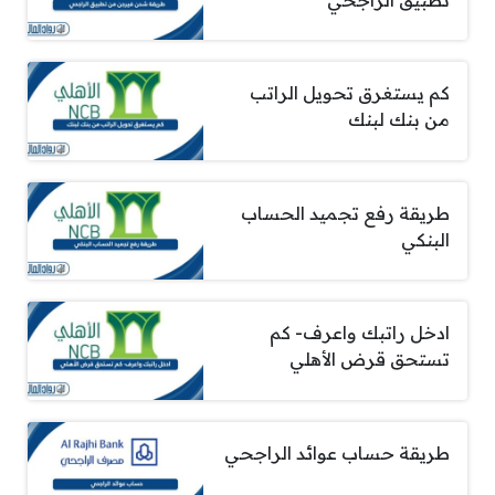
كم يستغرق تحويل الراتب
من بنك لبنك
طريقة رفع تجميد الحساب
البنكي
ادخل راتبك واعرف- كم
تستحق قرض الأهلي
طريقة حساب عوائد الراجحي