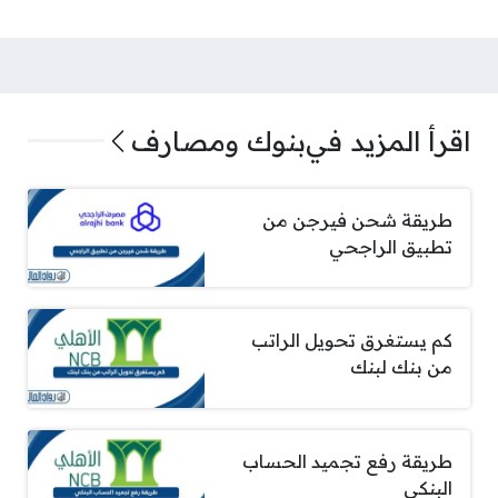
اقرأ المزيد في
بنوك ومصارف
طريقة شحن فيرجن من
تطبيق الراجحي
كم يستغرق تحويل الراتب
من بنك لبنك
طريقة رفع تجميد الحساب
البنكي