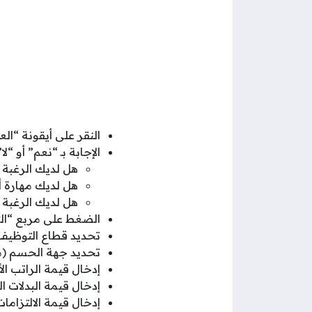
النقر على أيقونة “ال
الإجابة بـ “نعم” أو “لا
هل لديك الرغبة 
هل لديك مهارة أ
هل لديك الرغبة 
الضغط على مربع “الت
تحديد قطاع التوظيف 
تحديد جهة الحسم (من
إدخال قيمة الراتب ال
إدخال قيمة البدلات ا
إدخال قيمة الالتزاما