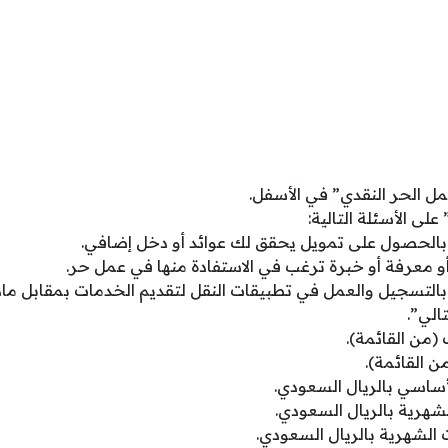
عمل الحر النقدي” في الأسفل.
” على الأسئلة التالية:
بالحصول على تمويل يحقق لك عوائد أو دخل إضافي.
و معرفة أو خبرة ترغب في الاستفادة منها في عمل حر.
بالتسجيل والعمل في تطبيقات النقل لتقديم الخدمات بمقابل ماد
الي”.
(من القائمة).
 القائمة).
أساسي بالريال السعودي.
لشهرية بالريال السعودي.
ت الشهرية بالريال السعودي.