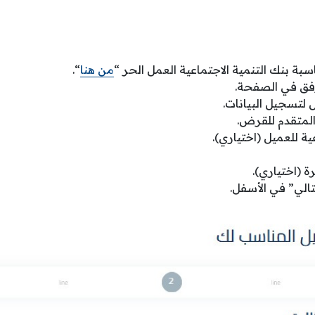
ة بنك التنمية الاجتماعية العمل الحر “
من هنا
“.
مرفق في الصفحة.
 لتسجيل البيانات.
لمتقدم للقرض.
ية للعميل (اختياري).
ة (اختياري).
الي” في الأسفل.