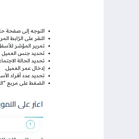
التوجه إلى صفحة حاسب
النقر على الرّابط ال
تمرير المؤشر للأسفل
تحديد جنس العميل ا
تحديد الحالة الاجتماع
إدخال عمر العميل.
تحديد عدد أفراد الأسر
الضغط على مربع “الت