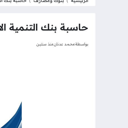
الرئيسية
بنوك ومصارف
حاسبة بنك الت
حاسبة بنك التنمية الا
بواسطة
محمد عدنان
منذ سنتين