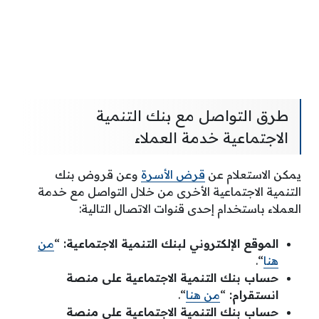
طرق التواصل مع بنك التنمية
الاجتماعية خدمة العملاء
يمكن الاستعلام عن
قرض الأسرة
وعن قروض بنك
التنمية الاجتماعية الأخرى من خلال التواصل مع خدمة
العملاء باستخدام إحدى قنوات الاتصال التالية:
الموقع الإلكتروني لبنك التنمية الاجتماعية:
“
من
هنا
“.
حساب بنك التنمية الاجتماعية على منصة
انستقرام:
“
من هنا
“.
حساب بنك التنمية الاجتماعية على منصة