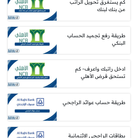
كم يستغرق تحويل الراتب
من بنك لبنك
طريقة رفع تجميد الحساب
البنكي
ادخل راتبك واعرف- كم
تستحق قرض الأهلي
طريقة حساب عوائد الراجحي
بطاقات الراجحي الائتمانية