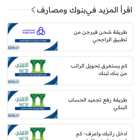
اقرأ المزيد في
بنوك ومصارف
طريقة شحن فيرجن من
تطبيق الراجحي
كم يستغرق تحويل الراتب
من بنك لبنك
طريقة رفع تجميد الحساب
البنكي
ادخل راتبك واعرف- كم