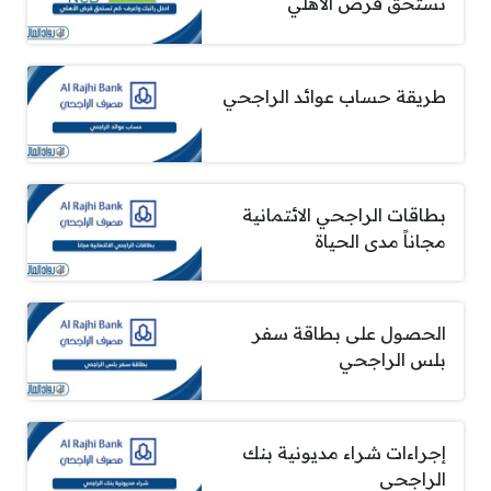
تستحق قرض الأهلي
طريقة حساب عوائد الراجحي
بطاقات الراجحي الائتمانية
مجاناً مدى الحياة
الحصول على بطاقة سفر
بلس الراجحي
إجراءات شراء مديونية بنك
الراجحي