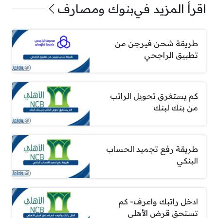
اقرأ المزيد في
بنوك ومصارف
طريقة شحن فيرجن من
تطبيق الراجحي
كم يستغرق تحويل الراتب
من بنك لبنك
طريقة رفع تجميد الحساب
البنكي
ادخل راتبك واعرف- كم
تستحق قرض الأهلي