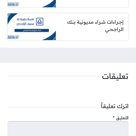
إجراءات شراء مديونية بنك
الراجحي
تعليقات
اترك تعليقاً
التعليق
*