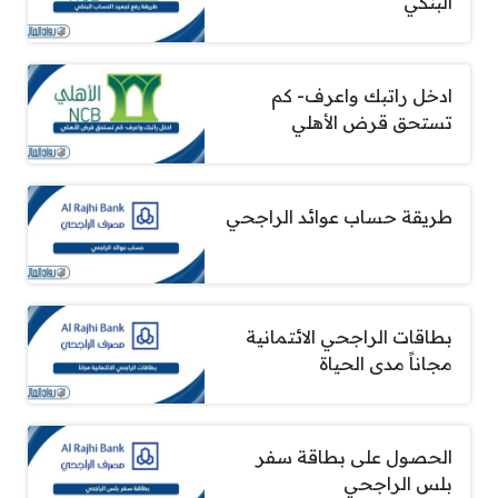
البنكي
ادخل راتبك واعرف- كم
تستحق قرض الأهلي
طريقة حساب عوائد الراجحي
بطاقات الراجحي الائتمانية
مجاناً مدى الحياة
الحصول على بطاقة سفر
بلس الراجحي