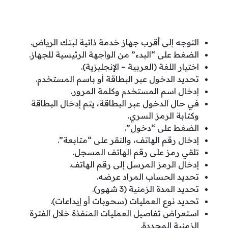
التوجه إلى أقرب جهاز خدمة ذاتية لبتك الرياض.
الضغط على “البدء” من الواجهة الرئيسية للجهاز.
اختيار اللغة (العربية – الإنجليزية).
تحديد الدخول عبر البطاقة أو باسم المستخدم.
إدخال اسم المستخدم وكلمة المرور.
في حال الدخول عبر البطاقة، يتم إدخال البطاقة
وكتابة الرمز السري.
الضغط على “دخول”.
إدخال رقم الهاتف، والنقر على “متابعة”.
تلقي رمز على رقم الهاتف المسجل.
إدخال الرمز المرسل إلى رقم الهاتف.
تحديد الحساب المراد عرضه.
تحديد المدة الزمنية (3 شهور).
تحديد نوع العمليات (سحوبات أو إيداعات).
استعراض تفاصيل العمليات المنفذة خلال الفترة
الزمنية المحددة.