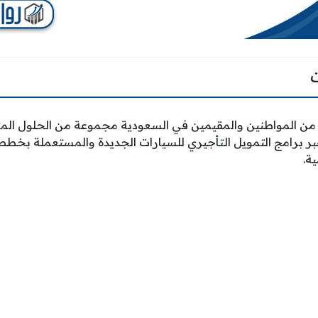
ه من المواطنين والمقيمين في السعودية مجموعة من الحلول المتن
بر برامج التمويل التأجيري للسيارات الجديدة والمستعملة بخطط
ة.