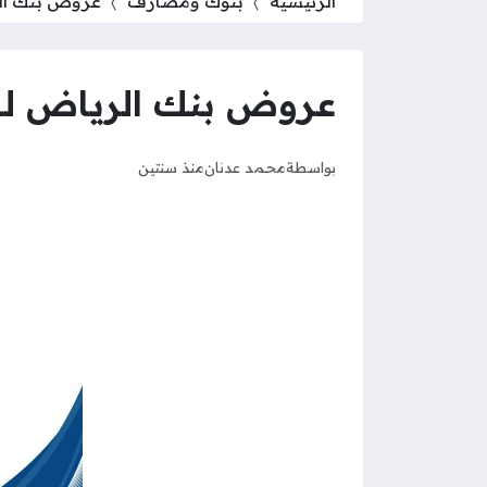
الرئيسية
بنوك ومصارف
عروض بنك الري
عروض بنك الرياض للسيا
بواسطة
محمد عدنان
منذ سنتين