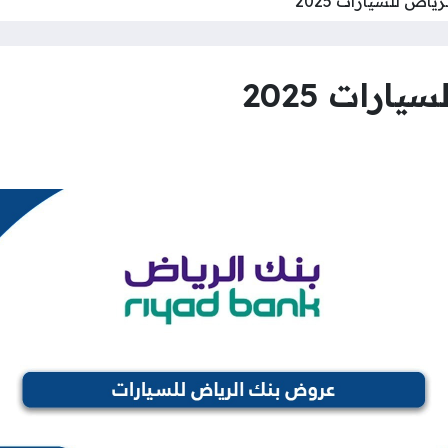
اض للسيارات 2025
رات 2025