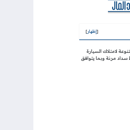
[
إظهار
]
وعة لامتلاك السيارة
 سداد مرنة وبما يتوافق