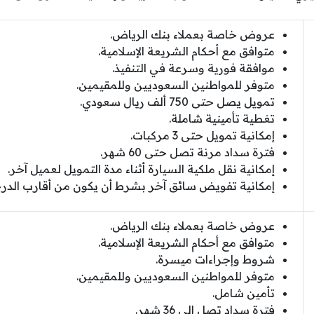
عروض خاصة بعملاء بنك الرياض.
متوافق مع أحكام الشريعة الإسلامية.
موافقة فورية وسرعة في التنفيذ.
متوفر للمواطنين السعوديين وللمقيمين.
تمويل يصل حتى 750 ألف ريال سعودي.
تغطية تأمينية شاملة.
إمكانية تمويل حتى 3 مركبات.
فترة سداد مرنة تصل حتى 60 شهر.
إمكانية نقل ملكية السيارة أثناء مدة التمويل لعميل آخر.
إمكانية تفويض سائق آخر بشرط أن يكون من أقارب الدرجة
عروض خاصة بعملاء بنك الرياض.
متوافق مع أحكام الشريعة الإسلامية.
شروط وإجراءات ميسرة.
متوفر للمواطنين السعوديين وللمقيمين.
تأمين شامل.
فترة سداد تصل إلى 36 شهر.