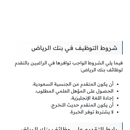
شروط التوظيف في بنك الرياض
فيما يلي الشروط الواجب توافرها في الراغبين بالتقدم
لوظائف بنك الرياض:
أن يكون المتقدم من الجنسية السعودية.
الحصول على المؤهل العلمي المطلوب.
إجادة اللغة الإنجليزية.
أن يكون المتقدم حديث التخرج.
لا يشترط توفر الخبرة.
رابط التقديم على وظائف بنك الرياض