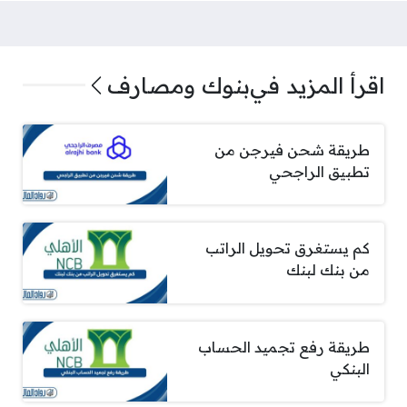
اقرأ المزيد في
بنوك ومصارف
طريقة شحن فيرجن من
تطبيق الراجحي
كم يستغرق تحويل الراتب
من بنك لبنك
طريقة رفع تجميد الحساب
البنكي