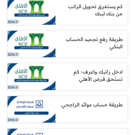
كم يستغرق تحويل الراتب
من بنك لبنك
طريقة رفع تجميد الحساب
البنكي
ادخل راتبك واعرف- كم
تستحق قرض الأهلي
طريقة حساب عوائد الراجحي