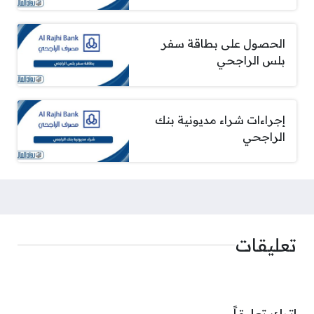
الحصول على بطاقة سفر
بلس الراجحي
إجراءات شراء مديونية بنك
الراجحي
تعليقات