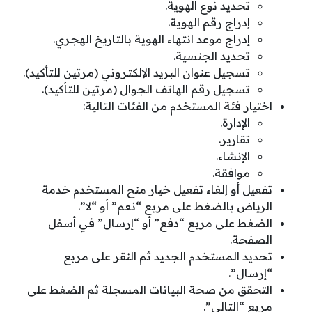
تحديد نوع الهوية.
إدراج رقم الهوية.
إدراج موعد انتهاء الهوية بالتاريخ الهجري.
تحديد الجنسية.
تسجيل عنوان البريد الإلكتروني (مرتين للتأكيد).
تسجيل رقم الهاتف الجوال (مرتين للتأكيد).
اختيار فئة المستخدم من الفئات التالية:
الإدارة.
تقارير.
الإنشاء.
موافقة.
تفعيل أو إلغاء تفعيل خيار منح المستخدم خدمة
الرياض بالضغط على مربع “نعم” أو “لا”.
الضغط على مربع “دفع” أو “إرسال” في أسفل
الصفحة.
تحديد المستخدم الجديد ثم النقر على مربع
“إرسال”.
التحقق من صحة البيانات المسجلة ثم الضغط على
مربع “التالي”.