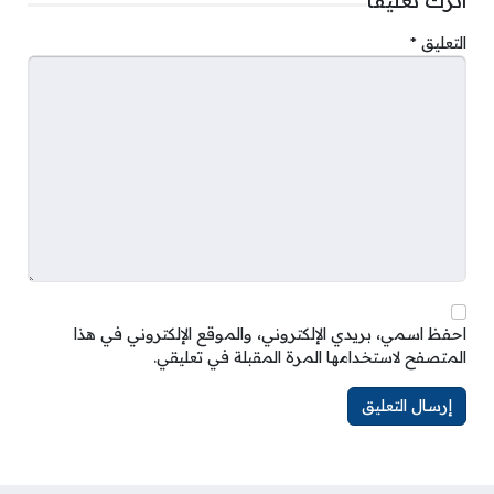
اترك تعليقاً
التعليق
*
احفظ اسمي، بريدي الإلكتروني، والموقع الإلكتروني في هذا
المتصفح لاستخدامها المرة المقبلة في تعليقي.