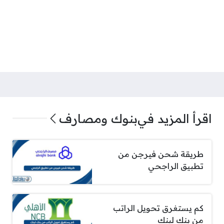
اقرأ المزيد في
بنوك ومصارف
طريقة شحن فيرجن من
تطبيق الراجحي
كم يستغرق تحويل الراتب
من بنك لبنك