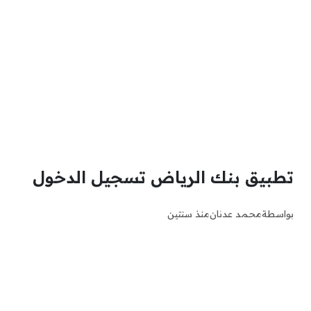
تطبيق بنك الرياض تسجيل الدخول
بواسطة
محمد عدنان
منذ سنتين