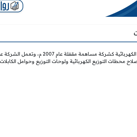
تأسست شركة الصناعات الكهربائية كشركة مساهمة م
لاح محطات التوزيع الكهربائية ولوحات التوزيع وحوامل الكابلات