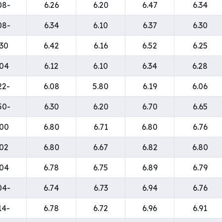
-0.08
6.26
6.20
6.47
6.34
-0.08
6.34
6.10
6.37
6.30
.30
6.42
6.16
6.52
6.25
.04
6.12
6.10
6.34
6.28
-0.22
6.08
5.80
6.19
6.06
-0.50
6.30
6.20
6.70
6.65
.00
6.80
6.71
6.80
6.76
.02
6.80
6.67
6.82
6.80
.04
6.78
6.75
6.89
6.79
-0.04
6.74
6.73
6.94
6.76
-0.14
6.78
6.72
6.96
6.91