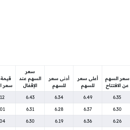
سعر
سعر السهم
أعلى سعر
أدنى سعر
السهم عند
قيمة 
عن الافتتاح
للسهم
للسهم
الإقفال
سعر ا
.12
6.43
6.34
6.49
6.35
.01
6.31
6.28
6.37
6.30
.04
6.30
6.19
6.36
6.26