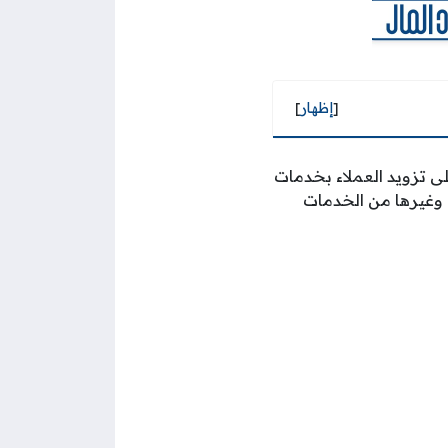
[
إظهار
]
قفلة عام 2007 م، وتعمل الشركة على تزويد العملاء بخدمات
 وغيرها من الخدمات