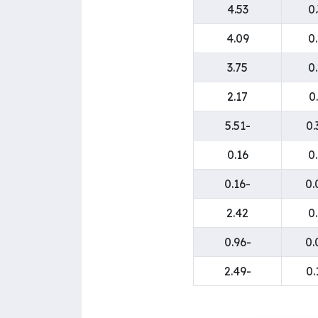
4.53
0
4.09
0
3.75
0
2.17
0
-5.51
0.16
0
-0.16
2.42
0
-0.96
-2.49