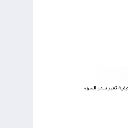
يفية تغير سعر السهم