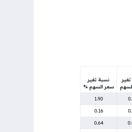
تغير
نسبة تغير
لسهم
سعر السهم %
1.90
0
0.16
0
0.64
0