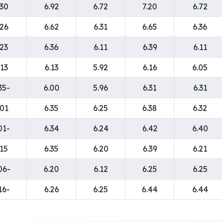
.30
6.92
6.72
7.20
6.72
.26
6.62
6.31
6.65
6.36
.23
6.36
6.11
6.39
6.11
.13
6.13
5.92
6.16
6.05
-0.35
6.00
5.96
6.31
6.31
.01
6.35
6.25
6.38
6.32
-0.01
6.34
6.24
6.42
6.40
.15
6.35
6.20
6.39
6.21
-0.06
6.20
6.12
6.25
6.25
-0.16
6.26
6.25
6.44
6.44