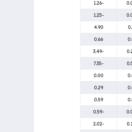
-1.26
-1.25
4.90
0
0.66
0
-3.49
-7.35
0.00
0
0.29
0
0.59
0
-0.59
-2.02