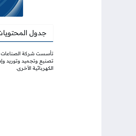
جدول المحتويات
تصنيع وتجميد وتوريد وإص
الكهربائية الأخرى.