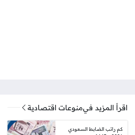
اقرأ المزيد في
منوعات اقتصادية
كم راتب الضابط السعودي