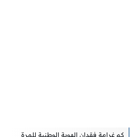
كم غرامة فقدان الهوية الوطنية للمرة