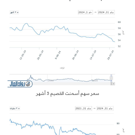
سعر سهم أسمنت القصيم 3 أشهر