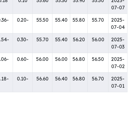
0.18
0.10
55.60
55.30
55.90
55.50
2025-
07-07
-0.36
-0.20
55.50
55.40
55.80
55.70
2025-
07-04
-0.54
-0.30
55.70
55.40
56.20
56.00
2025-
07-03
-1.06
-0.60
56.00
56.00
56.80
56.50
2025-
07-02
-0.18
-0.10
56.60
56.40
56.80
56.70
2025-
07-01