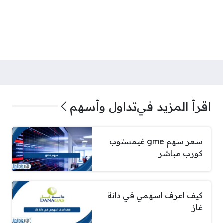
اقرأ المزيد في
تداول وأسهم
سعر سهم gme غيمستوب
كورب مباشر
كيف اعرف اسهمي في دانة
غاز