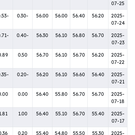
07-25
-0.53
-0.30
56.00
56.00
56.40
56.20
2025-
07-24
-0.71
-0.40
56.30
56.10
56.80
56.70
2025-
07-23
0.89
0.50
56.70
56.10
56.70
56.20
2025-
07-22
-0.35
-0.20
56.20
56.10
56.60
56.40
2025-
07-21
0.00
0.00
56.40
55.80
56.70
56.70
2025-
07-18
1.81
1.00
56.40
55.10
56.70
55.40
2025-
07-17
0.36
0.20
55.40
54.80
55.50
55.30
2025-