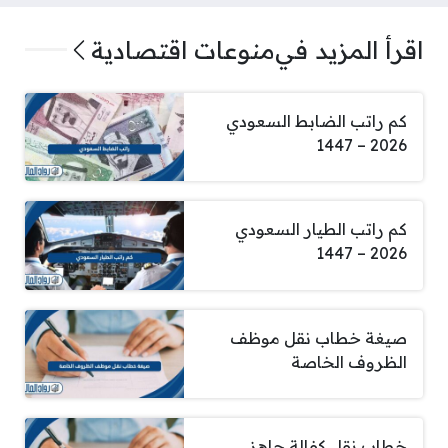
اقرأ المزيد في
منوعات اقتصادية
كم راتب الضابط السعودي
2026 – 1447
كم راتب الطيار السعودي
2026 – 1447
صيغة خطاب نقل موظف
الظروف الخاصة
خطاب نقل كفالة جاهز