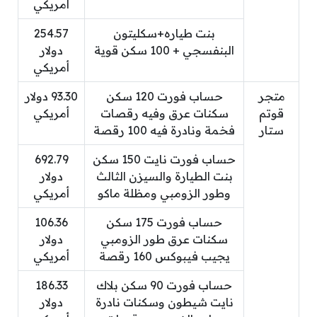
أمريكي
بنت طياره+سكليتون
254.57
البنفسجي + 100 سكن قوية
دولار
أمريكي
متجر
حساب فورت 120 سكن
93.30 دولار
قوتم
سكنات عرق وفيه رقصات
أمريكي
ستار
فخمة ونادرة فيه 100 رقصة
حساب فورت نايت 150 سكن
692.79
بنت الطيارة والسيزن الثالث
دولار
وطور الزومبي ومظلة ماكو
أمريكي
حساب فورت 175 سكن
106.36
سكنات عرق طور الزومبي
دولار
يجيب فيبوكس 160 رقصة
أمريكي
حساب فورت 90 سكن بلاك
186.33
نايت شيطون وسكنات نادرة
دولار