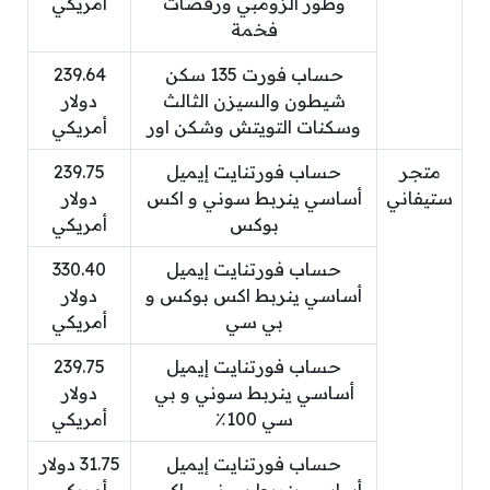
وطور الزومبي ورقصات
أمريكي
فخمة
حساب فورت 135 سكن
239.64
شيطون والسيزن الثالث
دولار
وسكنات التويتش وشكن اور
أمريكي
متجر
حساب فورتنايت إيميل
239.75
ستيفاني
أساسي ينربط سوني و اكس
دولار
بوكس
أمريكي
حساب فورتنايت إيميل
330.40
أساسي ينربط اكس بوكس و
دولار
بي سي
أمريكي
حساب فورتنايت إيميل
239.75
أساسي ينربط سوني و بي
دولار
سي 100٪
أمريكي
حساب فورتنايت إيميل
31.75 دولار