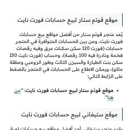
موقع قوتم ستار لبيع حسابات فورت نايت
يُعد متجر قوتم ستار من أفضل مواقع بيع حسابات
فورت نايت، ومن بين الحسابات المتوافرة في المتجر
حسابات (فورت 120 سكن سكنات عرق وفيه رقصات
فخمة ونادرة فيه 100 رقصة)، وحساب (فورت نايت 150
سكن بنت الطيارة والسيزن الثالث وطور الزومبي ومظلة
ماكو)، ويمكن الاطلاع على الحسابات في المتجر بالضغط
على الرّابط التالي:
موقع قوتم ستار لبيع حسابات فورت نايت:
“
من
هنا
“.
موقع ستيفاني لبيع حسابات فورت نايت
يقدم متجر ستيفاني أحد أفضل مواقع بيع حسابات لعبة