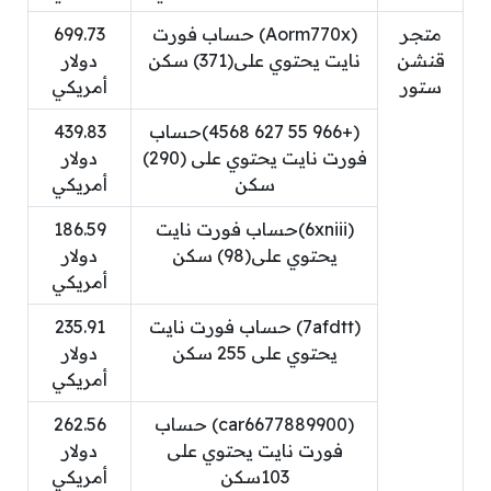
متجر
(Aorm770x) حساب فورت
699.73
قنشن
نايت يحتوي على(371) سكن
دولار
ستور
أمريكي
(+966 55 627 4568)حساب
439.83
فورت نايت يحتوي على (290)
دولار
سكن
أمريكي
(6xniii)حساب فورت نايت
186.59
يحتوي على(98) سكن
دولار
أمريكي
(7afdtt) حساب فورت نايت
235.91
يحتوي على 255 سكن
دولار
أمريكي
(car6677889900) حساب
262.56
فورت نايت يحتوي على
دولار
103سكن
أمريكي