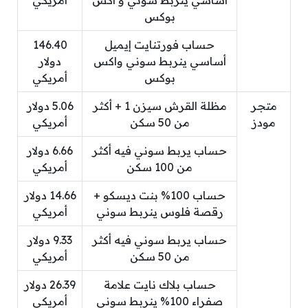
أساسي ينربط سوني و اكس
أمريكي
بوكس
حساب فورتنايت إيميل
146.40
أساسي ينربط سوني واكس
دولار
بوكس
أمريكي
متجر
مظلة القرش سيزن 1 + أكثر
5.06 دولار
مودز
من 50 سكن
أمريكي
حساب يربط سوني فيه أكثر
6.66 دولار
من 100 سكن
أمريكي
حساب 100% بنت ديسكو +
14.66 دولار
رقصة فلوس ينربط سوني
أمريكي
حساب يربط سوني فيه أكثر
9.33 دولار
من 50 سكن
أمريكي
حساب بلاك نايت علامة
26.39 دولار
صفراء 100% ينربط سوني
أمريكي