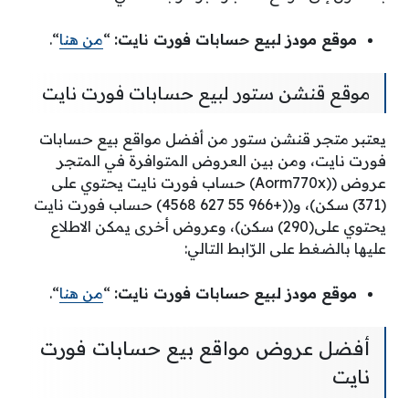
موقع مودز لبيع حسابات فورت نايت:
“
من هنا
“.
موقع قنشن ستور لبيع حسابات فورت نايت
يعتبر متجر قنشن ستور من أفضل مواقع بيع حسابات
فورت نايت، ومن بين العروض المتوافرة في المتجر
عروض ((Aorm770x) حساب فورت نايت يحتوي على
(371) سكن)، و((+966 55 627 4568) حساب فورت نايت
يحتوي على(290) سكن)، وعروض أخرى يمكن الاطلاع
عليها بالضغط على الرّابط التالي:
موقع مودز لبيع حسابات فورت نايت:
“
من هنا
“.
أفضل عروض مواقع بيع حسابات فورت
نايت