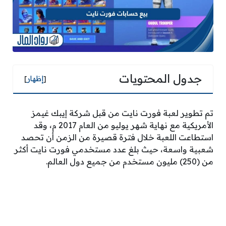
جدول المحتويات
[
إظهار
]
تم تطوير لعبة فورت نايت من قبل شركة إيبك غيمز
الأمريكية مع نهاية شهر يوليو من العام 2017 م، وقد
استطاعت اللعبة خلال فترة قصيرة من الزمن أن تحصد
شعبية واسعة، حيث بلغ عدد مستخدمي فورت نايت أكثر
من (250) مليون مستخدم من جميع دول العالم.