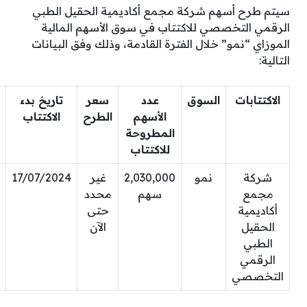
سيتم طرح أسهم شركة مجمع أكاديمية الحقيل الطبي
الرقمي التخصصي للاكتتاب في سوق الأسهم المالية
الموزاي “نمو” خلال الفترة القادمة، وذلك وفق البيانات
التالية:
الاكتتابات
السوق
عدد
سعر
تاريخ بدء
الأسهم
الطرح
الاكتتاب
المطروحة
للاكتتاب
شركة
نمو
2,030,000
غير
17/07/2024
مجمع
سهم
محدد
أكاديمية
حتى
الحقيل
الآن
الطبي
الرقمي
التخصصي