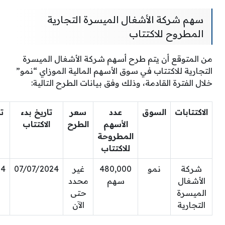
سهم شركة الأشغال الميسرة التجارية
المطروح للاكتتاب
من المتوقع أن يتم طرح أسهم شركة الأشغال الميسرة
التجارية للاكتتاب في سوق الأسهم المالية الموزاي “نمو”
خلال الفترة القادمة، وذلك وفق بيانات الطرح التالية:
الاكتتابات
السوق
عدد
سعر
تاريخ بدء
ت
الأسهم
الطرح
الاكتتاب
المطروحة
للاكتتاب
شركة
نمو
480,000
غير
07/07/2024
24
الأشغال
سهم
محدد
الميسرة
حتى
التجارية
الآن