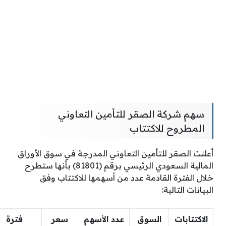
سهم شركة الصقر للتأمين التعاوني
المطروح للاكتتاب
أعلنت الصقر للتأمين التعاوني المدرجة في سوق الأوراق
المالية السعودي الرئيسي برقم (81801) بأنها ستطرح
خلال الفترة القادمة عدد من أسهمها للاكتتاب وفق
البيانات التالية:
الاكتتابات
السوق
عدد الأسهم
سعر
فترة