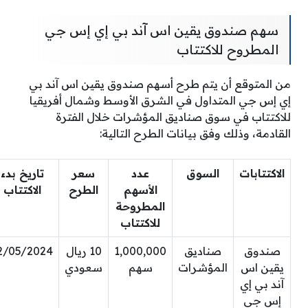
سهم صندوق يقين اس آند بي إي إس جي
المطروح للاكتتاب
من المتوقع أن يتم طرح أسهم صندوق يقين اس آند بي
إي إس جي المتداول في الشرق الأوسط وشمال أفريقيا
للاكتتاب في سوق صناديق المؤشرات خلال الفترة
القادمة، وذلك وفق بيانات الطرح التالية:
الاكتتابات
السوق
عدد
سعر
تاريخ بدء
الأسهم
الطرح
الاكتتاب
المطروحة
للاكتتاب
صندوق
صناديق
1,000,000
10 ريال
2/05/2024
يقين اس
المؤشرات
سهم
سعودي
آند بي إي
إس جي