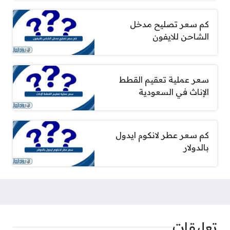
كم سعر تصليح مدخل
الشاحن للايفون
سعر عملية تعقيم القطط
الإناث في السعودية
كم سعر عطر لانكوم ايدول
بالدولار
تعليقات