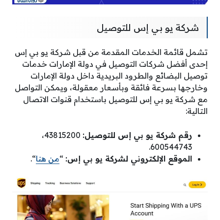
شركة يو بي إس للتوصيل
تشمل قائمة الخدمات المقدمة من قبل شركة يو بي إس
إحدى أفضل شركات التوصيل في دولة الإمارات خدمات
توصيل البضائع والطرود البريدية داخل دولة الإمارات
وخارجها بسرعة فائقة وبأسعار معقولة، ويمكن التواصل
مع شركة يو بي إس للتوصيل باستخدام قنوات الاتصال
التالية:
رقم شركة يو بي إس للتوصيل:
43815200،
600544743.
الموقع الإلكتروني لشركة يو بي إس:
“
من هنا
“.