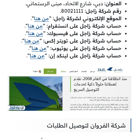
العنوان:
دبي، شارع الاتحاد، مبنى الرستماني.
رقم شركة زاجل:
80021111.
الموقع الإلكتروني لشركة زاجل:
“
من هنا
“.
حساب شركة زاجل على انستقرام:
“
من هنا
“.
حساب شركة زاجل على فيسبوك:
“
من هنا
“.
حساب شركة زاجل على تويتر إكس:
“
من هنا
“.
حساب شركة زاجل على يوتيوب:
“
من هنا
“.
حساب شركة زاجل على لينكد إن:
“
من هنا
“.
شركة الفروان لتوصيل الطلبات