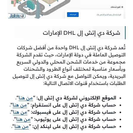
شركة دي إتش إل DHL الإمارات
تُعد شركة دي إتش إل DHL واحدة من أفضل شركات
التوصيل العاملة في دولة الإمارات، حيث تقدم الشركة
مجموعة من خدمات الشحن المحلي والدولي السريع
وبأسعار مناسبة لمختلف أنواع الطرود والشحنات
البريدية، ويمكن التواصل مع شركة دي إتش إل لتوصيل
الطلبات باستخدام قنوات الاتصال التالية:
الموقع الإلكتروني لشركة دي إتش إل:
“
من هنا
“.
حساب شركة دي إتش إل على انستقرام:
“
من هنا
“.
حساب شركة دي إتش إل على فيسبوك:
“
من هنا
“.
حساب شركة دي إتش إل على يوتيوب:
“
من هنا
“.
حساب شركة دي إتش إل على لينكد إن:
“
من هنا
“.