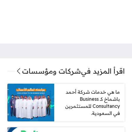
اقرأ المزيد في
شركات ومؤسسات
ما هي خدمات شركة أحمد
باشماخ كـ Business
Consultancy للمستثمرين
في السعودية.