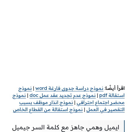
اقرأ أيضًا
:
نموذج دراسة جدوى فارغة word
|
نموذج
استقالة pdf
|
نموذج عدم تجديد عقد عمل doc
|
نموذج
محضر اجتماع احترافي
|
نموذج انذار موظف بسبب
التقصير في العمل
|
نموذج استقالة من القطاع الخاص
ايميل وهمي جاهز مع كلمة السر جيميل