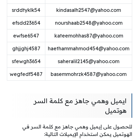
srddtyklk54
kindasalh2547@yahoo.com
efsdd23654
nourshaab2548@yahoo.com
ewfse6547
kateemohhas87@yahoo.com
ghjjghj4587
haethammahmod454@yahoo.com
sfewgh3654
saheralil2145@yahoo.com
wegfedf5487
basemmohrzk4587@yahoo.com
ايميل وهمي جاهز مع كلمة السر
هوتميل
للحصول على إيميل وهمي جاهز مع كلمة السر في
الهوتميل يمكن استخدام الإيميلات التالية: