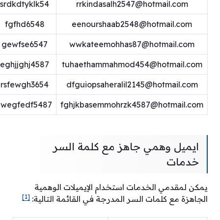
srdkdtyklk54
rrkindasalh2547@hotmail.com
fgfhd6548
eenourshaab2548@hotmail.com
gewfse6547
wwkateemohhas87@hotmail.com
eghjjghj4587
tuhaethammahmod454@hotmail.com
rsfewgh3654
dfguiopsaheralil2145@hotmail.com
rwegfedf5487
fghjkbasemmohrzk4587@hotmail.com
ايميل وهمي جاهز مع كلمة السر
خدمات
يمكن لمقدمي الخدمات استخدام الإيميلات الوهمية
[1]
الجاهزة مع كلمات السر المدرجة في القائمة التالية: