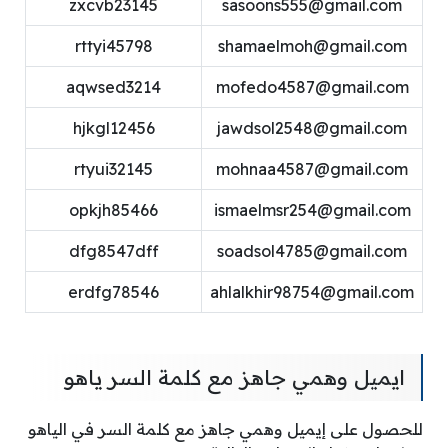
zxcvb23145
sasoons555@gmail.com
rttyi45798
shamaelmoh@gmail.com
aqwsed3214
mofedo4587@gmail.com
hjkgl12456
jawdsol2548@gmail.com
rtyui32145
mohnaa4587@gmail.com
opkjh85466
ismaelmsr254@gmail.com
dfg8547dff
soadsol4785@gmail.com
erdfg78546
ahlalkhir98754@gmail.com
ايميل وهمي جاهز مع كلمة السر ياهو
للحصول على إيميل وهمي جاهز مع كلمة السر في الياهو