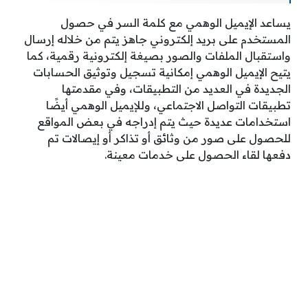
يساعد الإيميل الوهمي مع كلمة السر في حصول
المستخدم على بريد إلكتروني جاهز يتم من خلاله إرسال
واستقبال الملفات والصور بصيغة إلكترونية رقمية، كما
يتيح الإيميل الوهمي إمكانية تسجيل وتوثيق الحسابات
الجديدة في العديد من التطبيقات، وفي مقدمتها
تطبيقات التواصل الاجتماعي، وللإيميل الوهمي أيضًا
استخدامات عديدة حيث يتم إدراجه في بعض المواقع
للحصول على صور من وثائق أو تذاكر أو إيصالات تم
دفعها لقاء الحصول على خدمات معينة.