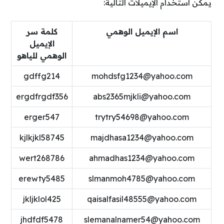
يمكن استخدام الإيميلات التالية:
اسم الإيميل الوهمي
كلمة سر
الإيميل
الوهمي للياهو
gdffg214
mohdsfg1234@yahoo.com
ergdfrgdf356
abs2365mjkli@yahoo.com
erger547
trytry54698@yahoo.com
kjlkjkl58745
majdhasa1234@yahoo.com
wert268786
ahmadhas1234@yahoo.com
erewty5485
slmanmoh4785@yahoo.com
jkljklol425
qaisalfasil48555@yahoo.com
jhdfdf5478
slemanalnamer54@yahoo.com