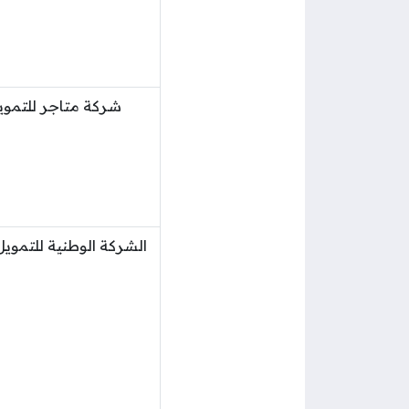
شركة متاجر للتموي
الشركة الوطنية للتموي