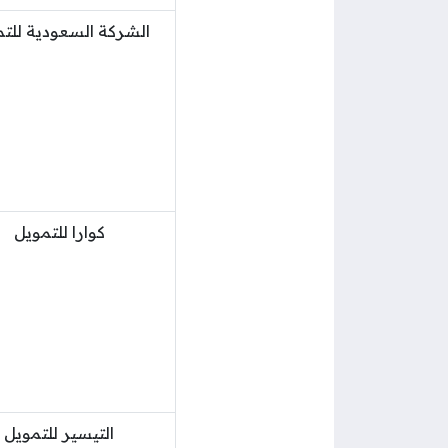
الشركة السعودية للت
كوارا للتمويل
التيسير للتمويل