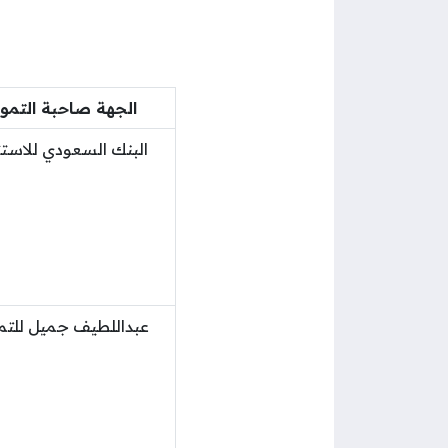
الجهة صاحبة التمو
البنك السعودي للاستث
عبداللطيف جميل للتم