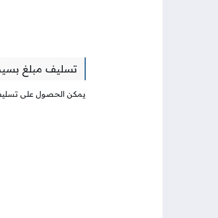
تسليف مبلغ بسيط
يمكن الحصول على تسليف 