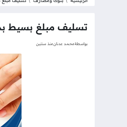
الرئيسية
بنوك ومصارف
تسليف مبلغ ب
تسليف مبلغ بسيط بد
بواسطة
محمد عدنان
منذ سنتين