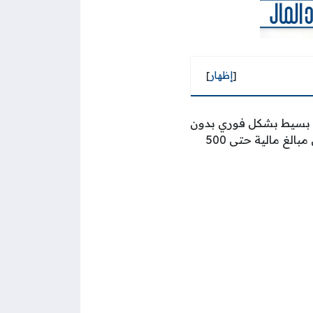
[
إظهار
]
لغ بسيط بشكل فوري بدون
كفيل وبدون تحويل للراتب في معظم الأحيان، وذلك بهدف تمكين العملاء من الحصول على مبالغ مالية حتى 500