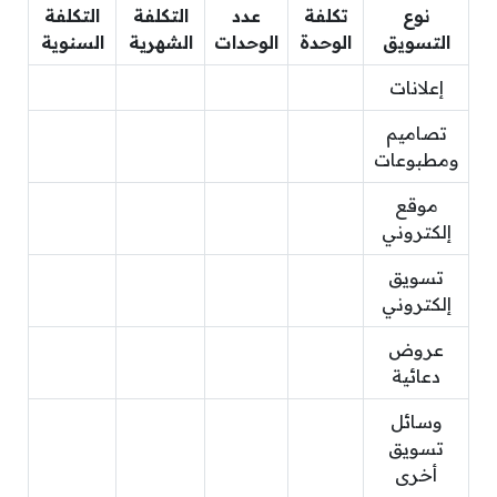
نوع
تكلفة
عدد
التكلفة
التكلفة
التسويق
الوحدة
الوحدات
الشهرية
السنوية
إعلانات
تصاميم
ومطبوعات
موقع
إلكتروني
تسويق
إلكتروني
عروض
دعائية
وسائل
تسويق
أخرى