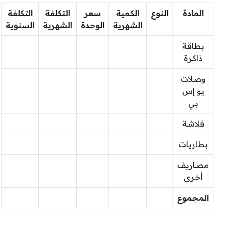
المادة
النوع
الكمية
سعر
التكلفة
التكلفة
الشهرية
الوحدة
الشهرية
السنوية
بطاقة
ذاكرة
وصلات
يو إس
بي
فلاشة
بطاريات
مصاريف
أخرى
المجموع