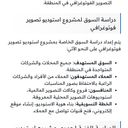
التصوير الفوتوغرافي في المنطقة.
دراسة السوق لمشروع استوديو تصوير
فوتوغرافي
يتم إعداد دراسة السوق الخاصة بمشروع استوديو تصوير
فوتوغرافي على النحو الآتي:
السوق المستهدف:
جميع المحلات والشركات
المتواجدة في المنطقة.
العملاء المستهدفون:
العملاء من الأفراد والشركات
الراغبة بالاحتفاظ بصور المناسبات.
المنافسون:
فروع وكالات التصوير العالمية،
استوديوهات التصوير المحلية المعروفة.
الخطة التسويقية:
بناء هوية الاستوديو، إنشاء موقع
إلكتروني، فتح قنوات تواصل مع العملاء.
الدراسة الفنية لجدوى مشروع استوديو