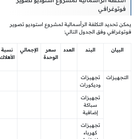
التكلفة الرأسمالية لمشروع استوديو تصوير
فوتوغرافي
يمكن تحديد التكلفة الرأسمالية لمشروع استوديو تصوير
فوتوغرافي وفق الجدول التالي:
البيان
البند
العدد
سعر
الإجمالي
نسبة
الوحدة
الأهلاك
التجهيزات
تجهيزات
وديكورات
تجهيزات
سباكة
إضافية
تجهيزات
كهرباء